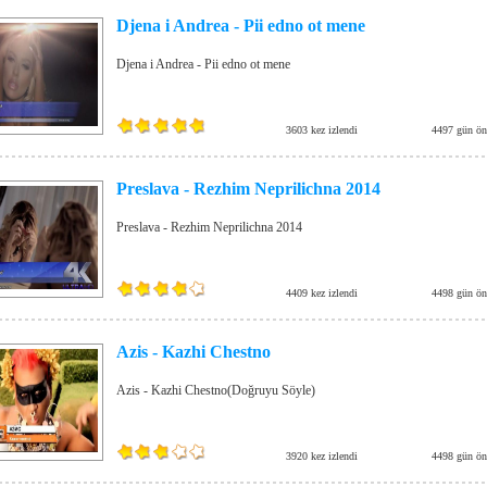
Djena i Andrea - Pii edno ot mene
Djena i Andrea - Pii edno ot mene
3603 kez izlendi
4497 gün ön
Preslava - Rezhim Neprilichna 2014
Preslava - Rezhim Neprilichna 2014
4409 kez izlendi
4498 gün ön
Azis - Kazhi Chestno
Azis - Kazhi Chestno(Doğruyu Söyle)
3920 kez izlendi
4498 gün ön