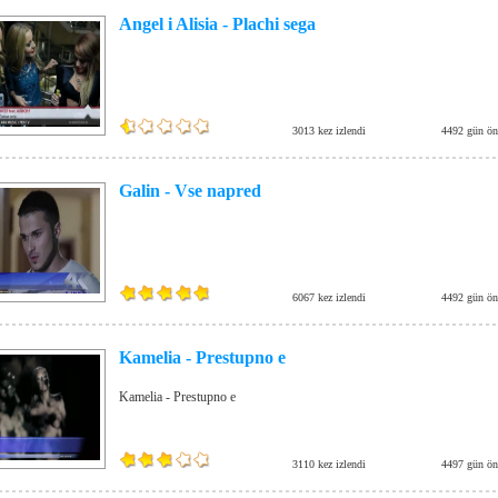
Angel i Alisia - Plachi sega
3013 kez izlendi
4492 gün ön
Galin - Vse napred
6067 kez izlendi
4492 gün ön
Kamelia - Prestupno e
Kamelia - Prestupno e
3110 kez izlendi
4497 gün ön