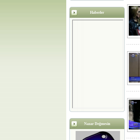
Haberler
Nazar Değmesin