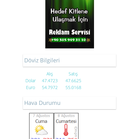
Döviz Bilgileri
Alış
Satış
Dolar
47.4723
47.6625
Euro
54.7972
55.0168
Hava Durumu