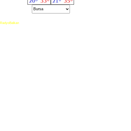
RadyoBalkan