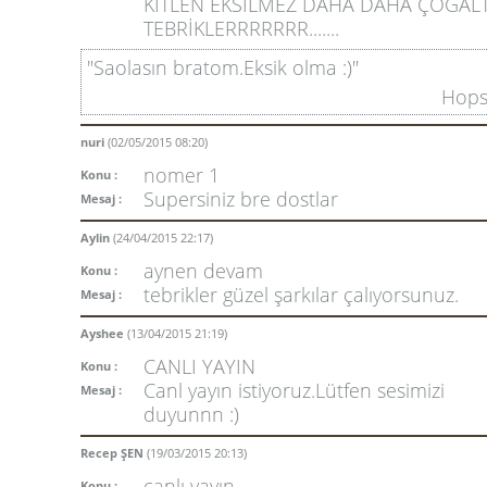
KİTLEN EKSİLMEZ DAHA DAHA ÇOĞALT
TEBRİKLERRRRRRR.......
"Saolasın bratom.Eksik olma :)"
Hop
nuri
(02/05/2015 08:20)
nomer 1
Konu :
Supersiniz bre dostlar
Mesaj :
Aylin
(24/04/2015 22:17)
aynen devam
Konu :
tebrikler güzel şarkılar çalıyorsunuz.
Mesaj :
Ayshee
(13/04/2015 21:19)
CANLI YAYIN
Konu :
Canl yayın istiyoruz.Lütfen sesimizi
Mesaj :
duyunnn :)
Recep ŞEN
(19/03/2015 20:13)
canlı yayın
Konu :