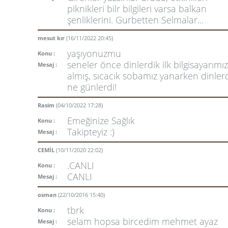
piknikleri bilr bilgileri varsa balkan
şenliklerini. Gurbetten Selmalar...
mesut kır
(16/11/2022 20:45)
yaşıyonuzmu
Konu :
seneler önce dinlerdik ilk bilgisayarımız
Mesaj :
almış, sıcacık sobamız yanarken dinlerdi
ne günlerdi!
Rasim
(04/10/2022 17:28)
Emeğinize Sağlık
Konu :
Takipteyiz :)
Mesaj :
CEMİL
(10/11/2020 22:02)
.CANLI
Konu :
CANLI
Mesaj :
osman
(22/10/2016 15:40)
tbrk
Konu :
selam hopsa bircedim mehmet ayaz
Mesaj :