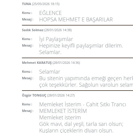
TUNA
(25/05/2026 18:15)
EĞLENCE
Konu :
HOPSA MEHMET E BAŞARILAR
Mesaj :
Sadık Solmaz
(28/01/2026 14:38)
İyi Paylaşımlar
Konu :
Hepinize keyifli paylaşımlar dilerim.
Mesaj :
Selamlar.
Mehmet KARATUŞ
(28/01/2026 14:36)
Selamlar
Konu :
Bu sitenin yapımında emeği geçen her
Mesaj :
çok teşekkürler. Sağolun varolun selam
Özgür TONGUÇ
(28/01/2026 14:27)
Memleket İsterim - Cahit Sıtkı Trancı
Konu :
MEMLEKET İSTERİM
Mesaj :
Memleket isterim
Gök mavi, dal yeşil, tarla sarı olsun;
Kuşların çiçeklerin diyarı olsun.