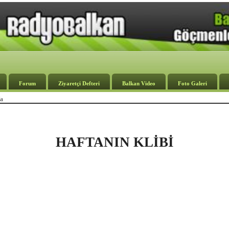
Forum
Ziyaretçi Defteri
Balkan Video
Foto Galeri
a
HAFTANIN KLİBİ